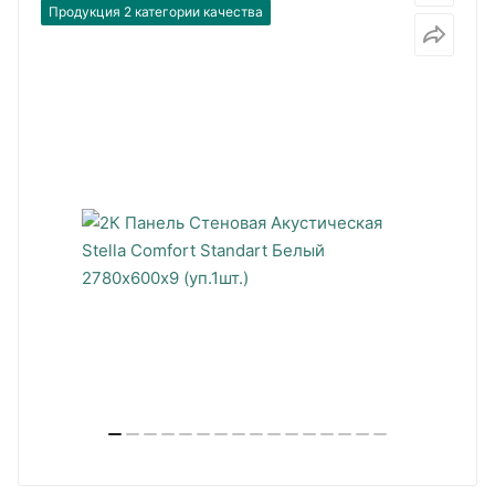
Продукция 2 категории качества