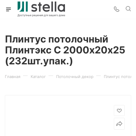
Плинтус потолочный
Плинтэкс С 2000х20х25
(232шт.упак.)
—
—
—
Главная
Каталог
Потолочный декор
Плинтус потоло