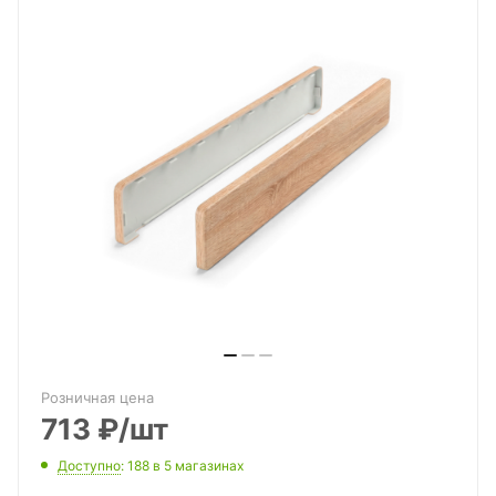
Розничная цена
713
₽
/шт
Доступно
: 188
в 5 магазинах