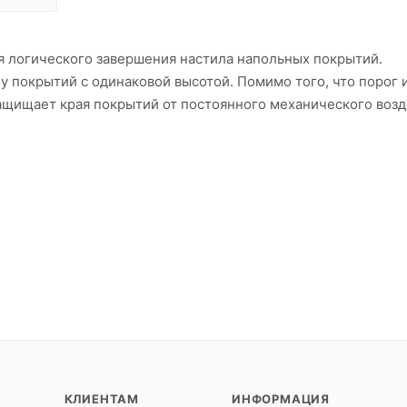
ля логического завершения настила напольных покрытий.
у покрытий с одинаковой высотой. Помимо того, что порог 
ащищает края покрытий от постоянного механического возд
КЛИЕНТАМ
ИНФОРМАЦИЯ