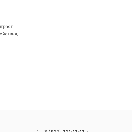
играет
ействия,
8 (800) 201-12-12