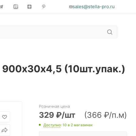
sales@stella-pro.ru
 900х30х4,5 (10шт.упак.)
Розничная цена
329
₽
/шт
(366 ₽/п.м)
Доступно
: 10
в 2 магазинах