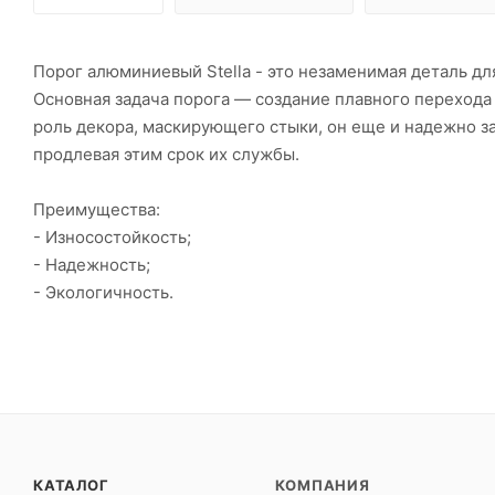
Порог алюминиевый Stella - это незаменимая деталь д
Основная задача порога — создание плавного перехода 
роль декора, маскирующего стыки, он еще и надежно з
продлевая этим срок их службы.
Преимущества:
- Износостойкость;
- Надежность;
- Экологичность.
КАТАЛОГ
КОМПАНИЯ