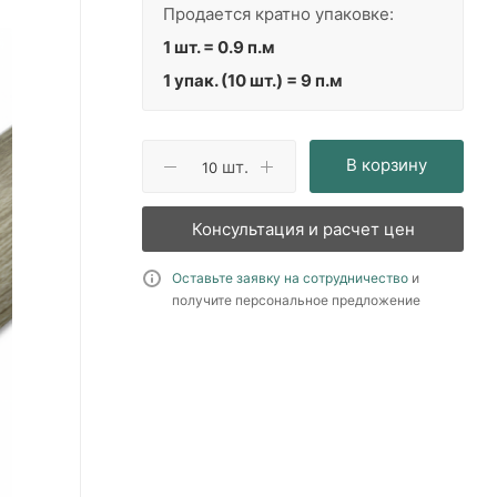
Продается кратно упаковке:
1 шт. = 0.9 п.м
1 упак. (10 шт.) = 9 п.м
В корзину
шт.
Консультация и расчет цен
Оставьте заявку на сотрудничество
и
получите персональное предложение