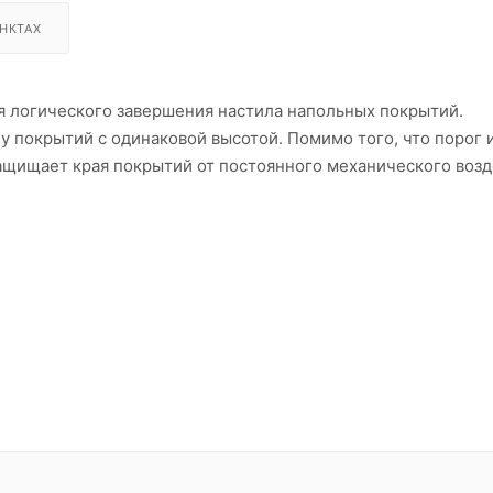
НКТАХ
ля логического завершения настила напольных покрытий.
у покрытий с одинаковой высотой. Помимо того, что порог 
ащищает края покрытий от постоянного механического возд