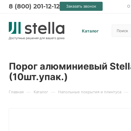
8 (800) 201-12-12
Заказать звонок
О
Каталог
Порог алюминиевый Stel
(10шт.упак.)
—
—
—
Главная
Каталог
Напольные покрытия и плинтуса