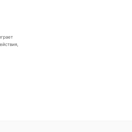
играет
ействия,