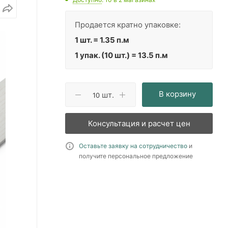
Продается кратно упаковке:
1 шт. = 1.35 п.м
1 упак. (10 шт.) = 13.5 п.м
В корзину
шт.
Консультация и расчет цен
Оставьте заявку на сотрудничество
и
получите персональное предложение