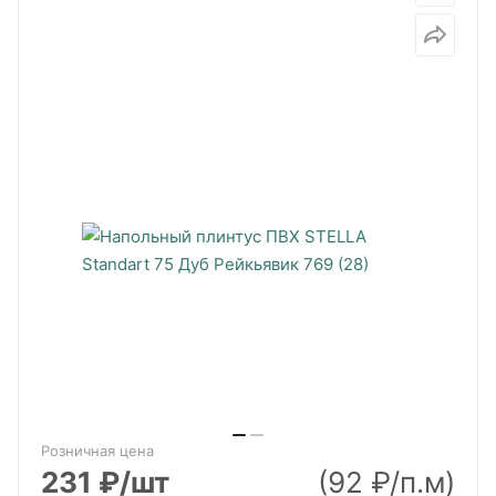
Розничная цена
231
₽
/шт
(92 ₽/п.м)