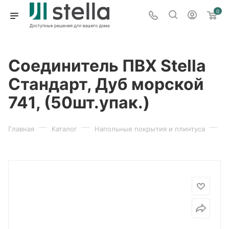
0
Соединитель ПВХ Stella
Стандарт, Дуб морской
741, (50шт.упак.)
—
—
—
Главная
Каталог
Напольные покрытия и плинтуса
П