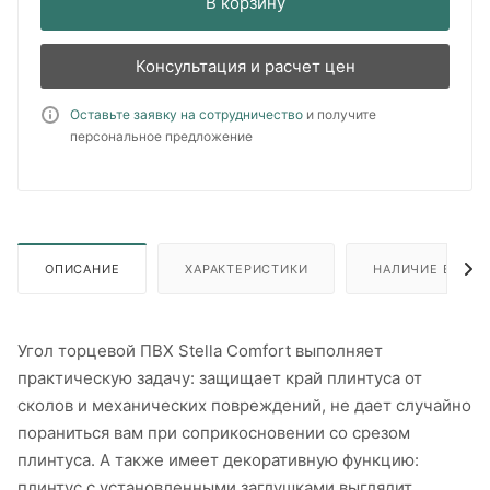
В корзину
Консультация и расчет цен
Оставьте заявку на сотрудничество
и получите
персональное предложение
ОПИСАНИЕ
ХАРАКТЕРИСТИКИ
НАЛИЧИЕ В ПУН
Угол торцевой ПВХ Stella Comfort выполняет
практическую задачу: защищает край плинтуса от
сколов и механических повреждений, не дает случайно
пораниться вам при соприкосновении со срезом
плинтуса. А также имеет декоративную функцию:
плинтус с установленными заглушками выглядит