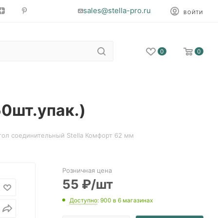
sales@stella-pro.ru
ВОЙТИ
0
0
50шт.упак.)
гол соединительный Stella Комфорт 62 мм
Розничная цена
55
₽
/шт
Доступно
: 900
в 6 магазинах