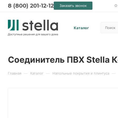
8 (800) 201-12-12
Заказать звонок
О
Каталог
Соединитель ПВХ Stella К
—
—
—
Главная
Каталог
Напольные покрытия и плинтуса