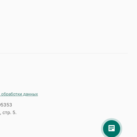
 обработки данных
05353
 стр. 5.