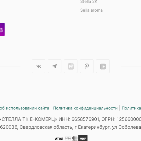
Stella 2K
Sella aroma
|
|
об использовании сайта
Политика конфиденциальности
Политика
«СТЕЛЛА ТК Е-КОМЕРЦ» ИНН: 6658576901, ОГРН: 12566000
620036, Свердловская область, г Екатеринбург, ул Соболева,
АТОЛ
МИР