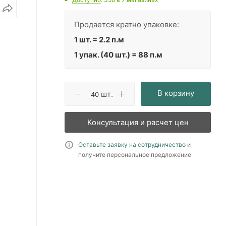
Продается кратно упаковке:
1 шт. = 2.2 п.м
1 упак. (40 шт.) = 88 п.м
В корзину
шт.
Консультация и расчет цен
Оставьте заявку на сотрудничество
и
получите персональное предложение