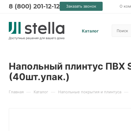
8 (800) 201-12-12
Заказать звонок
О ком
Каталог
Напольный плинтус ПВХ S
(40шт.упак.)
—
—
—
Главная
Каталог
Напольные покрытия и плинтуса