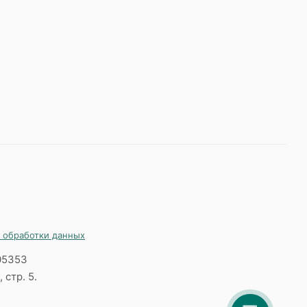
 обработки данных
05353
 стр. 5.