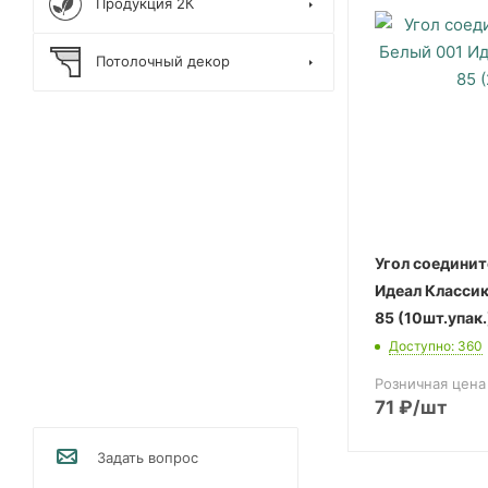
Продукция 2К
Потолочный декор
Угол соедини
Идеал Классик
85 (10шт.упак.
Доступно: 360
Розничная цена
71
₽
/шт
Задать вопрос