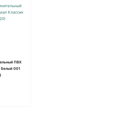
тельный ПВХ
 Белый 001
)