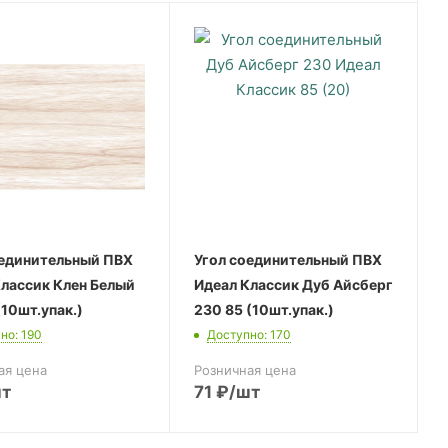
оединительный ПВХ
Угол соединительный ПВХ
Классик Клен Белый
Идеал Классик Дуб Айсберг
(10шт.упак.)
230 85 (10шт.упак.)
но: 190
Доступно: 170
ая цена
Розничная цена
шт
71
₽
/шт