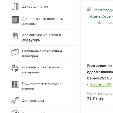
Декор для стен
Декоративные элементы
для дома
Ароматические свечи и
диффузоры
Напольные покрытия и
плинтуса
Угол соедини
Образцы и рекламные
Идеал Классик
материалы
Серый 253 85 
Подоконники и сэндвич
Доступно: 490
панели
Розничная цена
71
₽
/шт
Для монтажа