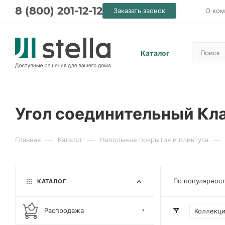
8 (800) 201-12-12
Заказать звонок
О ком
Каталог
Угол соединительный Кл
—
—
—
Главная
Каталог
Напольные покрытия и плинтуса
По популярнос
КАТАЛОГ
Распродажа
Коллекц