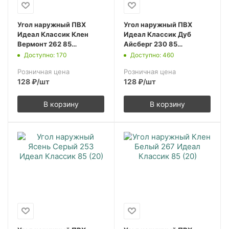
Угол наружный ПВХ
Угол наружный ПВХ
Идеал Классик Клен
Идеал Классик Дуб
Вермонт 262 85
Айсберг 230 85
(10шт.упак.)
(10шт.упак.)
Доступно: 170
Доступно: 460
Розничная цена
Розничная цена
128
₽
/шт
128
₽
/шт
В корзину
В корзину