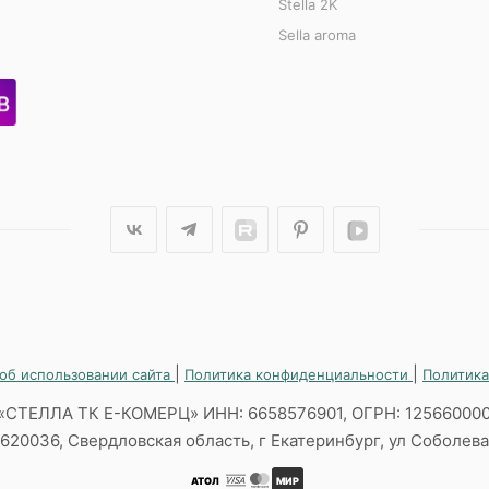
Stella 2K
Sella aroma
|
|
об использовании сайта
Политика конфиденциальности
Политика
«СТЕЛЛА ТК Е-КОМЕРЦ» ИНН: 6658576901, ОГРН: 12566000
620036, Свердловская область, г Екатеринбург, ул Соболева,
АТОЛ
МИР