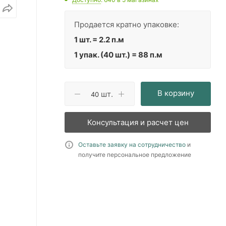
Продается кратно упаковке:
1 шт. = 2.2 п.м
1 упак. (40 шт.) = 88 п.м
В корзину
шт.
Консультация и расчет цен
Оставьте заявку на сотрудничество
и
получите персональное предложение