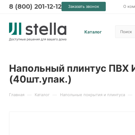
8 (800) 201-12-12
Заказать звонок
О ком
Каталог
Напольный плинтус ПВХ 
(40шт.упак.)
—
—
—
Главная
Каталог
Напольные покрытия и плинтуса