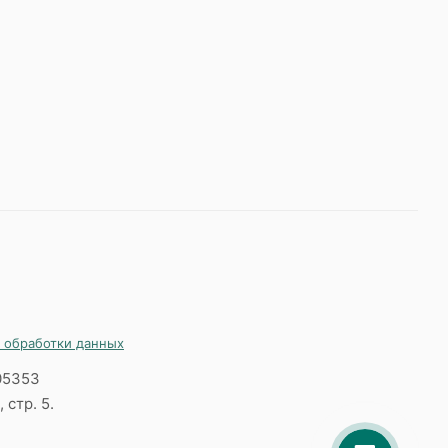
 обработки данных
05353
 стр. 5.