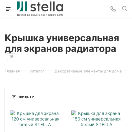
Крышка универсальная
для экранов радиатора
16
—
—
—
Главная
Каталог
Декоративные элементы для дома
ФИЛЬТР