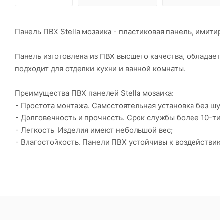
Панель ПВХ Stella мозаика - пластиковая панель, имит
Панель изготовлена из ПВХ высшего качества, облада
подходит для отделки кухни и ванной комнаты.
Преимущества ПВХ панелей Stella мозаика:
⁃ Простота монтажа. Самостоятельная установка без шу
⁃ Долговечность и прочность. Срок службы более 10-ти
⁃ Легкость. Изделия имеют небольшой вес;
⁃ Влагостойкость. Панели ПВХ устойчивы к воздействи