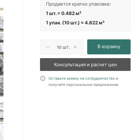
Продается кратно упаковке:
1 шт. = 0.482 м²
1 упак. (10 шт.) = 4.822 м²
В корзину
шт.
Консультация и расчет цен
Оставьте заявку на сотрудничество
и
получите персональное предложение