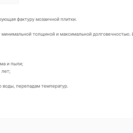
ирующая фактуру мозаичной плитки.
ет минимальной толщиной и максимальной долговечностью.
ма и пыли;
 лет;
ю воды, перепадам температур.