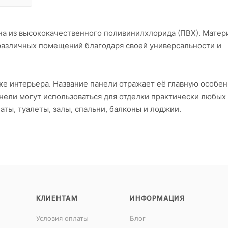
на из высококачественного поливинилхлорида (ПВХ). Матер
различных помещений благодаря своей универсальности и
ке интерьера. Название панели отражает её главную особен
анели могут использоваться для отделки практически любых
ты, туалеты, залы, спальни, балконы и лоджии.
КЛИЕНТАМ
ИНФОРМАЦИЯ
Условия оплаты
Блог