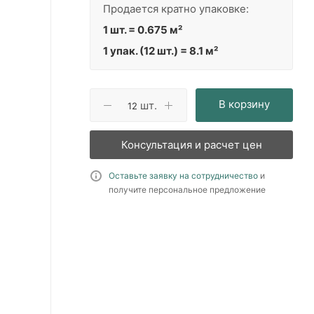
Продается кратно упаковке:
1 шт. = 0.675 м²
1 упак. (12 шт.) = 8.1 м²
В корзину
шт.
Консультация и расчет цен
Оставьте заявку на сотрудничество
и
получите персональное предложение