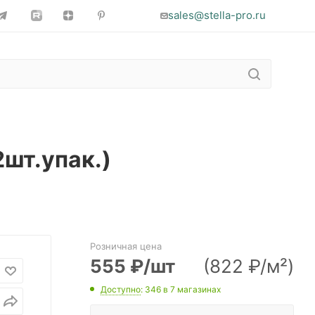
sales@stella-pro.ru
шт.упак.)
Розничная цена
555
₽
/шт
(822 ₽/м²)
Доступно
: 346
в 7 магазинах