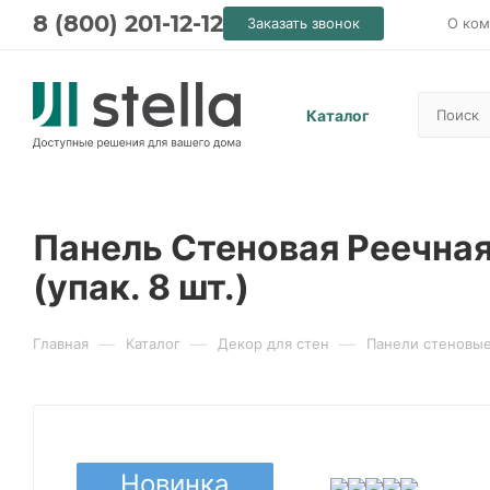
8 (800) 201-12-12
Заказать звонок
О ком
Каталог
Панель Стеновая Реечная
(упак. 8 шт.)
—
—
—
Главная
Каталог
Декор для стен
Панели стеновы
Новинка