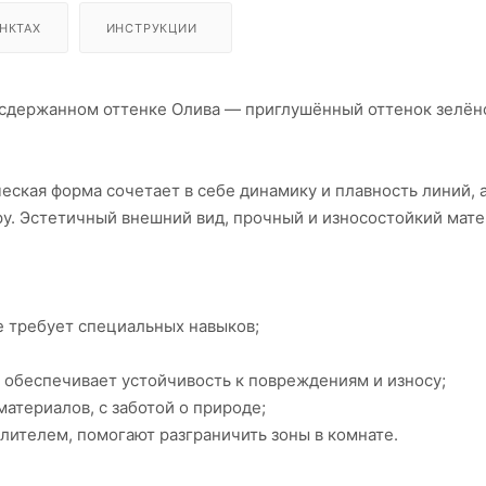
НКТАХ
ИНСТРУКЦИИ
 сдержанном оттенке Олива — приглушённый оттенок зелён
еская форма сочетает в себе динамику и плавность линий, 
у. Эстетичный внешний вид, прочный и износостойкий мате
е требует специальных навыков;
 обеспечивает устойчивость к повреждениям и износу;
атериалов, с заботой о природе;
ителем, помогают разграничить зоны в комнате.