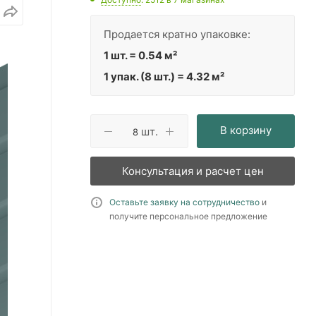
Продается кратно упаковке:
1 шт. = 0.54 м²
1 упак. (8 шт.) = 4.32 м²
В корзину
шт.
Консультация и расчет цен
Оставьте заявку на сотрудничество
и
получите персональное предложение