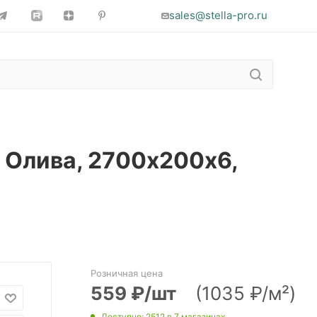
sales@stella-pro.ru
, Олива, 2700х200х6,
Розничная цена
559
₽
/шт
(1035 ₽/м²)
Доступно
: 2512
в 7 магазинах