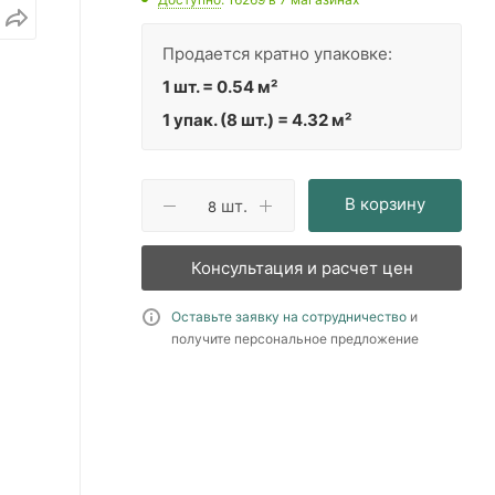
Продается кратно упаковке:
1 шт. = 0.54 м²
1 упак. (8 шт.) = 4.32 м²
В корзину
шт.
Консультация и расчет цен
Оставьте заявку на сотрудничество
и
получите персональное предложение