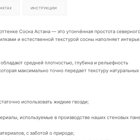
НКТАХ
ИНСТРУКЦИИ
в оттенке Сосна Астана — это утончённая простота северного
лками и естественной текстурой сосны наполняет интерье
 обладают средней плотностью, глубина и рельефность
которая максимально точно передает текстуру натуральных
статочно использовать жидкие гвозди;
ериалы, используемые в производстве наших стеновых пан
атериалов, с заботой о природе;