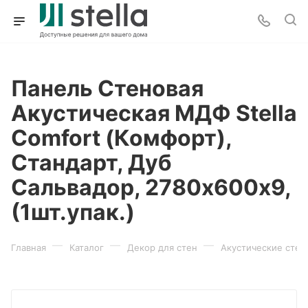
Панель Стеновая
Акустическая МДФ Stella
Comfort (Комфорт),
Стандарт, Дуб
Сальвадор, 2780х600х9,
(1шт.упак.)
—
—
—
Главная
Каталог
Декор для стен
Акустические стен